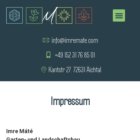
info@imremate.com
+49 152 31 76 85 01
Kantstr 27. 72631 Aichtal
Impressum
Imre Máté
Garten- und Landschaftsbau